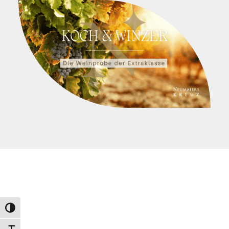
Umschalten auf hohe Kontraste