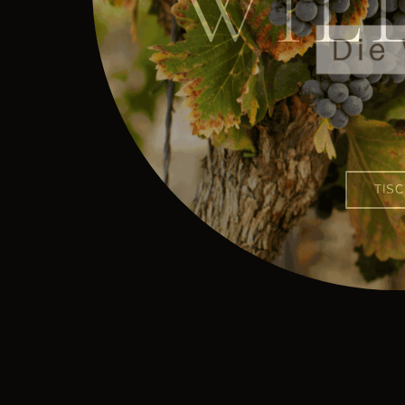
WIL
TIS